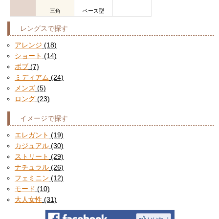
三角
ベース型
レングスで探す
アレンジ
(18)
ショート
(14)
ボブ
(7)
ミディアム
(24)
メンズ
(5)
ロング
(23)
イメージで探す
エレガント
(19)
カジュアル
(30)
ストリート
(29)
ナチュラル
(26)
フェミニン
(12)
モード
(10)
大人女性
(31)